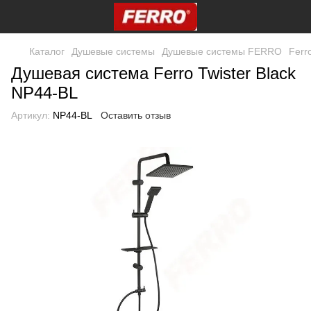
Каталог
Душевые системы
Душевые системы FERRO
Ferr
Душевая система Ferro Twister Black
NP44-BL
Артикул:
NP44-BL
Оставить отзыв