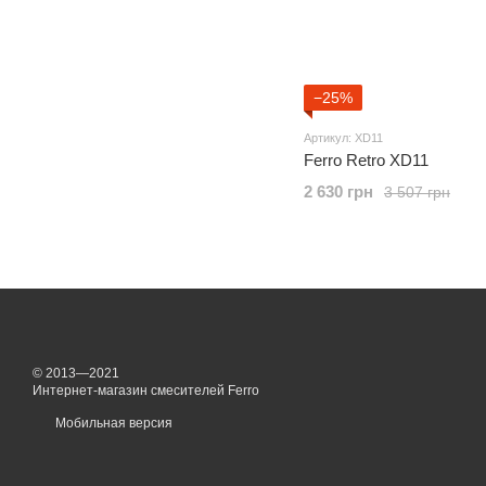
−25%
Артикул: XD11
Ferro Retro XD11
2 630 грн
3 507 грн
© 2013—2021
Интернет-магазин смесителей Ferro
Мобильная версия