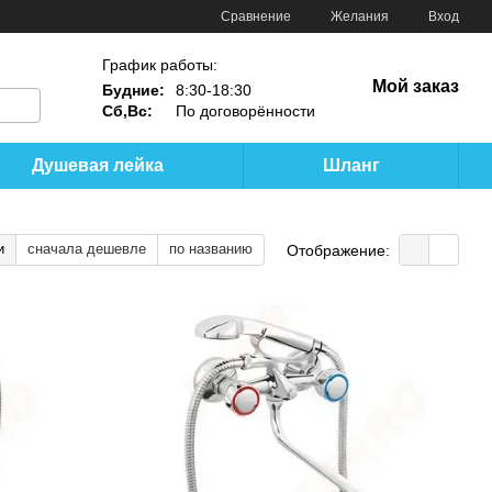
Сравнение
Желания
Вход
График работы:
Мой заказ
Будние:
8:30-18:30
Сб,Вс:
По договорённости
Душевая лейка
Шланг
и
сначала дешевле
по названию
Отображение: