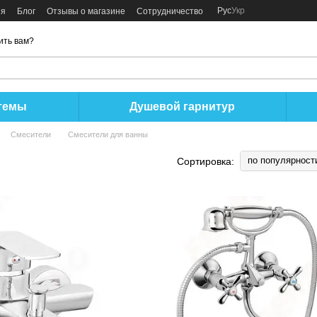
Рус
Укр
ия
Блог
Отзывы о магазине
Сотрудничество
ить вам?
темы
Душевой гарнитур
Смесители
Смесители для ванны
по популярност
Сортировка: