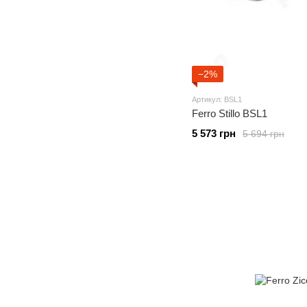
−2%
Артикул: BSL1
Ferro Stillo BSL1
5 573 грн
5 694 грн