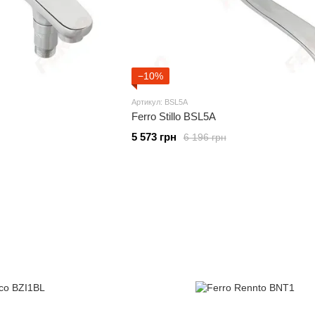
−10%
Артикул: BSL5A
Ferro Stillo BSL5A
5 573 грн
6 196 грн