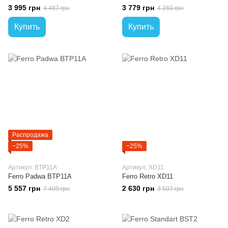
3 995 грн
3 779 грн
4 487 грн
4 260 грн
Купить
Купить
Распродажа
−25%
−25%
Артикул: BTP11A
Артикул: XD11
Ferro Padwa BTP11A
Ferro Retro XD11
5 557 грн
2 630 грн
7 409 грн
3 507 грн