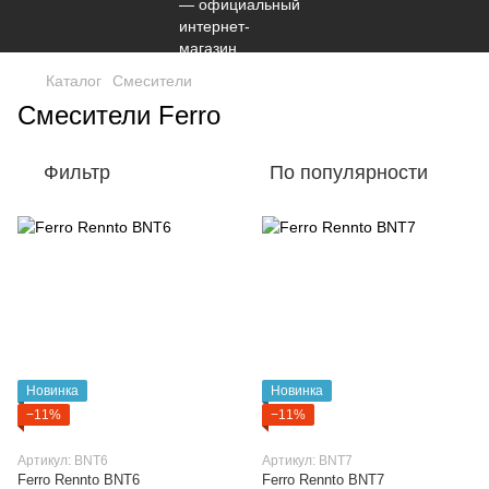
Каталог
Смесители
Смесители Ferro
Фильтр
По популярности
Новинка
Новинка
−11%
−11%
Артикул: BNT6
Артикул: BNT7
Ferro Rennto BNT6
Ferro Rennto BNT7