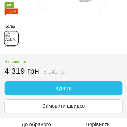
Хіт
−16%
Колір
В наявності
4 319 грн
5 141 грн
Купити
Замовити швидко
До обраного
Порівняти