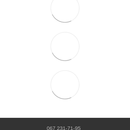
067 231-71-95