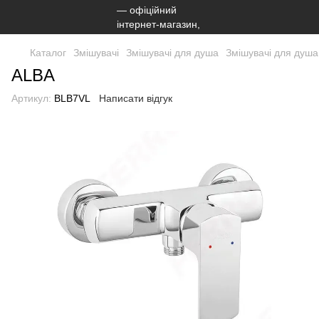
Каталог
Змішувачі
Змішувачі для душа
Змішувачі для душ
ALBA
Артикул:
BLB7VL
Написати відгук